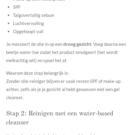
SPF
Talgovertollig sebum
Luchtvervuiling
Opgehoopt vuil
Je masseert de olie in op een
droog gezicht
. Voeg daarna een
beetje water toe zodat het product emulgeert (het wordt
melkachtig wit) en spoel het af.
Waarom deze stap belangrijk is:
Zonder olie-reiniger blijven er vaak resten SPF of make-up
achter, zelfs als je je gezicht al hebt gewassen met een gel
cleanser.
Stap 2: Reinigen met een water-based
cleanser