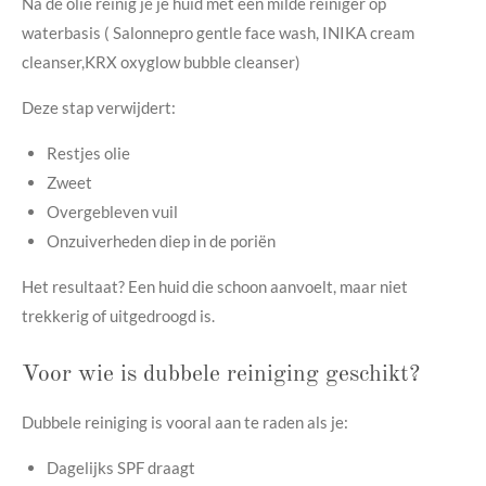
Na de olie reinig je je huid met een milde reiniger op
waterbasis ( Salonnepro gentle face wash, INIKA cream
cleanser,KRX oxyglow bubble cleanser)
Deze stap verwijdert:
Restjes olie
Zweet
Overgebleven vuil
Onzuiverheden diep in de poriën
Het resultaat? Een huid die schoon aanvoelt, maar niet
trekkerig of uitgedroogd is.
Voor wie is dubbele reiniging geschikt?
Dubbele reiniging is vooral aan te raden als je:
Dagelijks SPF draagt