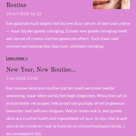
Routine
24 mrt 2026
16:12
Een gezonde huid begint niet bij een duur serum of een luxe crème
— maar bij een goede reiniging. Zonder een goede reiniging heeft
een serum of creme niet het gewenste effect. Toch slaan veel
mensen een belangrijke stap over: dubbele reiniging.
Lees meer »
New Year, New Routine...
5 jan 2026
12:46
Een nieuwe skincare routine starten voelt eerst een beetje
onwennig, maar laten we bij het begin beginnen. Misschien wil je
je huid beter verzorgen, heb je last van puistjes of wil je gewoon
bewuster met selfcare omgaan. Wat je reden ook is: een goede
skincare routine hoeft niet ingewikkeld of duur te zijn. Het draait
vooral om luisteren naar je huid (en je schoonheidsspecialiste...)
en consequent zijn.