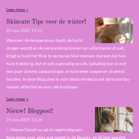
Lees meer »
Skincare Tips voor de winter!
25 nov 2025
13:13
Wanneer de temperatuur daalt, de lucht
droger wordt en de verwarming binnen op volle toeren draait,
krijgt je huid het flink te verduren.Veel mensen merken dat hun
huid trekkerig, dof of extra gevoelig wordt. Gelukkig kun je met
een paar slimme aanpassingen je huid weer soepel en stralend
houden. In deze Blog deel ik mijn beste winterproof skincare tips -
simpel, effectief en voor elk huidtype.
Lees meer »
Nieuw! Blogpost!
25 nov 2025
12:24
✨ Nieuw!Vanaf nu zal ik regelmatig een
blog delen over alles wat speelt in de Beauty- en Bridal-wereld.