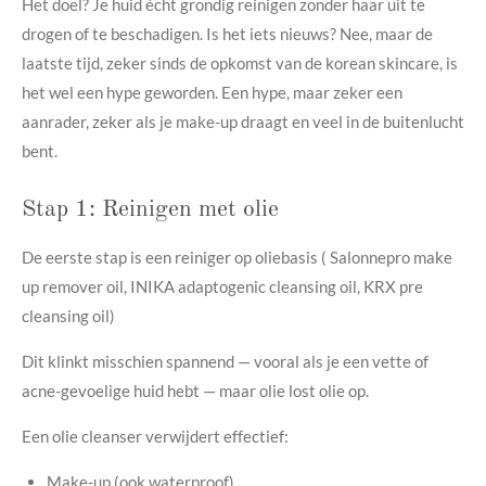
Het doel? Je huid écht grondig reinigen zonder haar uit te
drogen of te beschadigen. Is het iets nieuws? Nee, maar de
laatste tijd, zeker sinds de opkomst van de korean skincare, is
het wel een hype geworden. Een hype, maar zeker een
aanrader, zeker als je make-up draagt en veel in de buitenlucht
bent.
Stap 1: Reinigen met olie
De eerste stap is een reiniger op oliebasis ( Salonnepro make
up remover oil, INIKA adaptogenic cleansing oil, KRX pre
cleansing oil)
Dit klinkt misschien spannend — vooral als je een vette of
acne-gevoelige huid hebt — maar olie lost olie op.
Een olie cleanser verwijdert effectief:
Make-up (ook waterproof)