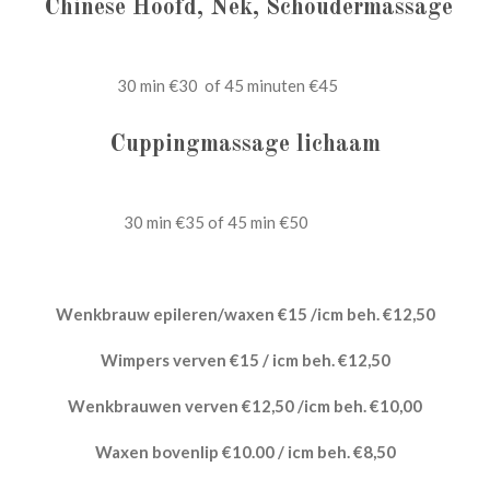
Chinese Hoofd, Nek, Schoudermassage
30 min €30 of 45 minuten €45
Cuppingmassage lichaam
30 min €35 of 45 min €50
Wenkbrauw epileren/waxen €15 /icm beh. €12,50
Wimpers verven €15 / icm beh. €12,50
Wenkbrauwen verven €12,50 /icm beh. €10,00
Waxen bovenlip €10.00 / icm beh. €8,50