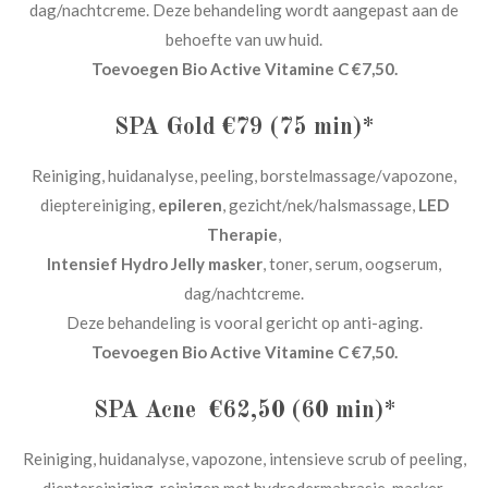
dag/nachtcreme. Deze behandeling wordt aangepast aan de
behoefte van uw huid.
Toevoegen Bio Active Vitamine C €7,50.
SPA Gold €79 (75 min)*
Reiniging, huidanalyse, peeling, borstelmassage/vapozone,
dieptereiniging,
epileren
, gezicht/nek/halsmassage,
LED
Therapie
,
Intensief Hydro Jelly masker
, toner, serum, oogserum,
dag/nachtcreme.
Deze behandeling is vooral gericht op anti-aging.
Toevoegen Bio Active Vitamine C €7,50.
SPA Acne
€62,50 (60 min)*
Reiniging, huidanalyse, vapozone, intensieve scrub of peeling,