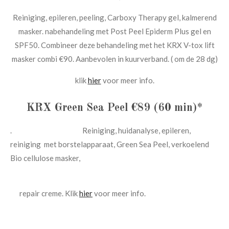
Reiniging, epileren, peeling, Carboxy Therapy gel, kalmerend
masker. nabehandeling met Post Peel Epiderm Plus gel en
SPF50. Combineer deze behandeling met het KRX V-tox lift
masker combi €90. Aanbevolen in kuurverband. ( om de 28 dg)
klik
hier
voor meer info.
KRX Green Sea Peel €89 (60 min)*
. Reiniging, huidanalyse, epileren,
reiniging met borstelapparaat, Green Sea Peel, verkoelend
Bio cellulose masker,
repair creme. Klik
hier
voor meer info.