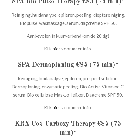
SPA Bio Pulse Therapy €85 (75 min)*
Reiniging, huidanalyse, epileren, peeling, dieptereiniging,
Biopulse, wasmassage, serum, dagcreme SPF 50.
Aanbevolen in kuurverband (om de 28 dg)
Klik
hier
voor meer info.
SPA Dermaplaning €85 (75 min)*
Reiniging, huidanalyse, epileren, pre-peel solution,
Dermaplaning, enzymatic peeling, Bio Active Vitamine C,
serum, Bio cellulose Mask, oil elixer, Dagcreme SPF 50.
Klik
hier
voor meer info.
KRX Co2 Carboxy Therapy €85 (75
min)*