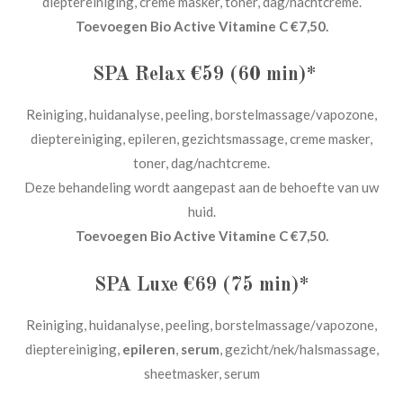
dieptereiniging, creme masker, toner, dag/nachtcreme.
Toevoegen Bio Active Vitamine C €7,50.
SPA Relax €59 (60 min)*
Reiniging, huidanalyse, peeling, borstelmassage/vapozone,
dieptereiniging, epileren, gezichtsmassage, creme masker,
toner, dag/nachtcreme.
Deze behandeling wordt aangepast aan de behoefte van uw
huid.
Toevoegen Bio Active Vitamine C €7,50.
SPA Luxe €69 (75 min)*
Reiniging, huidanalyse, peeling, borstelmassage/vapozone,
dieptereiniging,
epileren
,
serum
, gezicht/nek/halsmassage,
sheetmasker, serum