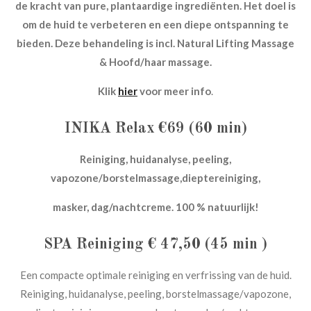
de kracht van pure, plantaardige ingrediënten.
Het doel is
om de huid te verbeteren en een diepe ontspanning te
bieden.
Deze behandeling is incl. Natural Lifting Massage
& Hoofd/haar massage.
Klik
hier
voor meer info
.
INIKA Relax €69 (60 min)
Reiniging, huidanalyse, peeling,
vapozone/borstelmassage,dieptereiniging,
masker, dag/nachtcreme. 100 % natuurlijk!
SPA Reiniging € 47,50 (45 min )
Een compacte optimale reiniging en verfrissing van de huid.
Reiniging, huidanalyse, peeling, borstelmassage/vapozone,