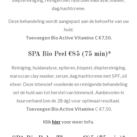
dieptereiniging, reinigen met hydrodermabrasie, masker,
dag/nachtcreme.
Deze behandeling wordt aangepast aan de behoefte van uw
huid.
Toevoegen Bio Active Vitamine C €7,50.
SPA Bio Peel €85
(75 min)*
Reiniging, huidanalyse, epileren, biopeel, dieptereiniging,
maroccan clay masker, serum, dag/nachtcreme met SPF, oil
elixer. Deze intensief voedende en reinigende behandeling
zet de huid aan tot herstel van binnenuit. Aanbevolen in
kuurverband (om de 28 dg) voor optimaal resultaat.
Toevoegen Bio Active Vitamine
C €7,50.
Klik
hier
voor meer info.