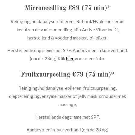
Microneedling €89 (75 min)*
Reiniging, huidanalyse, epileren,, Retinol/Hyaluron serum
insluizen dmv microneedling, Bio Active Vitamine C,
herstellend & voedend masker, oil elixer.
Herstellende dagcreme met SPF. Aanbevolen in kuurverband.
(om de 28dg) Klik
hier
voor meer info.
Fruitzuurpeeling €79 (75 min)*
Reiniging, huidanalyse, epileren, fruitzuurpeeling,
dieptereiniging, enzyme masker of jelly mask, schouder/nek
massage,
Herstellende dagcreme met SPF.
Aanbevolen in kuurverband (om de 28 dg)