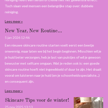
Toch slaan veel mensen een belangrijke stap over: dubbele
reiniging.
Lees meer »
New Year, New Routine...
5 jan 2026
12:46
Een nieuwe skincare routine starten voelt eerst een beetje
onwennig, maar laten we bij het begin beginnen. Misschien wil je
je huid beter verzorgen, heb je last van puistjes of wil je gewoon
bewuster met selfcare omgaan. Wat je reden ook is: een goede
skincare routine hoeft niet ingewikkeld of duur te zijn. Het draait
vooral om luisteren naar je huid (en je schoonheidsspecialiste...)
en consequent zijn.
Lees meer »
Skincare Tips voor de winter!
25 nov 2025
13:13