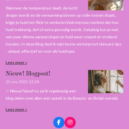
Wanneer de temperatuur daalt, de lucht
droger wordt en de verwarming binnen op volle toeren draait,
krijgt je huid het flink te verduren.Veel mensen merken dat hun
huid trekkerig, dof of extra gevoelig wordt. Gelukkig kun je met
een paar slimme aanpassingen je huid weer soepel en stralend
houden. In deze Blog deel ik mijn beste winterproof skincare tips
- simpel, effectief en voor elk huidtype.
Lees meer »
Nieuw! Blogpost!
25 nov 2025
12:24
✨ Nieuw!Vanaf nu zal ik regelmatig een
blog delen over alles wat speelt in de Beauty- en Bridal-wereld.
Lees meer »
F
I