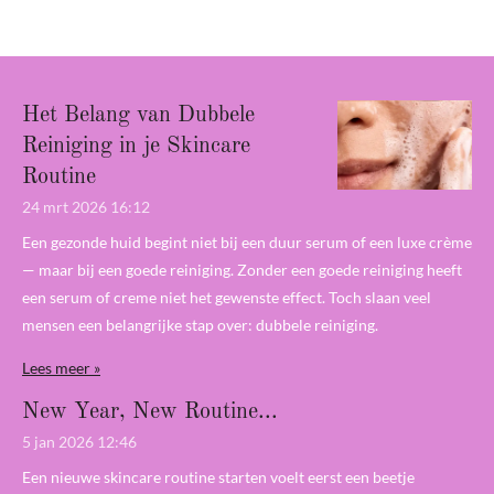
n
e
n
Het Belang van Dubbele
Reiniging in je Skincare
Routine
24 mrt 2026
16:12
Een gezonde huid begint niet bij een duur serum of een luxe crème
— maar bij een goede reiniging. Zonder een goede reiniging heeft
een serum of creme niet het gewenste effect. Toch slaan veel
mensen een belangrijke stap over: dubbele reiniging.
Lees meer »
New Year, New Routine...
5 jan 2026
12:46
Een nieuwe skincare routine starten voelt eerst een beetje