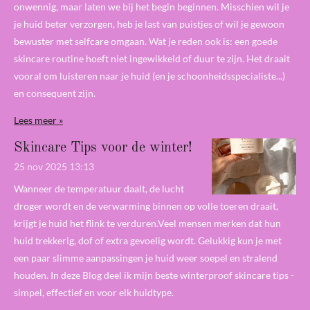
onwennig, maar laten we bij het begin beginnen. Misschien wil je
je huid beter verzorgen, heb je last van puistjes of wil je gewoon
bewuster met selfcare omgaan. Wat je reden ook is: een goede
skincare routine hoeft niet ingewikkeld of duur te zijn. Het draait
vooral om luisteren naar je huid (en je schoonheidsspecialiste...)
en consequent zijn.
Lees meer »
Skincare Tips voor de winter!
25 nov 2025
13:13
Wanneer de temperatuur daalt, de lucht
droger wordt en de verwarming binnen op volle toeren draait,
krijgt je huid het flink te verduren.Veel mensen merken dat hun
huid trekkerig, dof of extra gevoelig wordt. Gelukkig kun je met
een paar slimme aanpassingen je huid weer soepel en stralend
houden. In deze Blog deel ik mijn beste winterproof skincare tips -
simpel, effectief en voor elk huidtype.