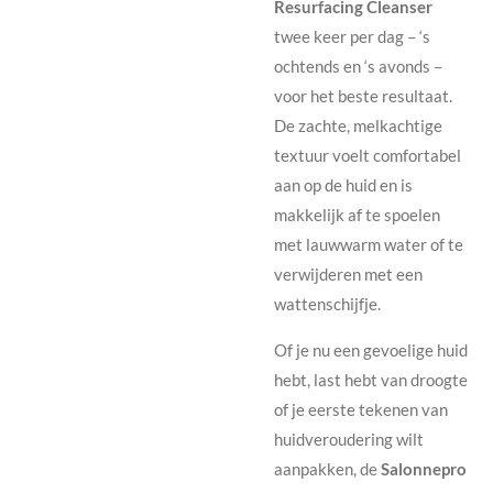
Resurfacing Cleanser
twee keer per dag – ‘s
ochtends en ‘s avonds –
voor het beste resultaat.
De zachte, melkachtige
textuur voelt comfortabel
aan op de huid en is
makkelijk af te spoelen
met lauwwarm water of te
verwijderen met een
wattenschijfje.
Of je nu een gevoelige huid
hebt, last hebt van droogte
of je eerste tekenen van
huidveroudering wilt
aanpakken, de
Salonnepro