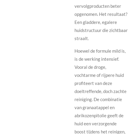
vervolgproducten beter
opgenomen. Het resultaat?
Een gladdere, egalere
huidstructuur die zichtbaar
straalt.
Hoewel de formule mild is,
is de werking intensief.
Vooral de droge,
vochtarme of rijpere huid
profiteert van deze
doeltreffende, doch zachte
reiniging. De combinatie
van granaatappel en
abrikozenpitolie geeft de
huid een verzorgende
boost tijdens het reinigen,