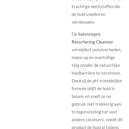
krachtige werkstoffen die
de huid voeden en
vernieuwen.
De
Salonnepro
Resurfacing Cleanser
verwijdert onzuiverheden,
make-up en overtollige
talg zonder de natuurlijke
huidbarrière te verstoren.
Dankzij de pH-vriendelijke
formule blijft de huid in
balans en voelt ze na
gebruik niet trekkerig aan.
In tegenstelling tot veel
andere cleansers, voedt dit
product de huid al tijdens