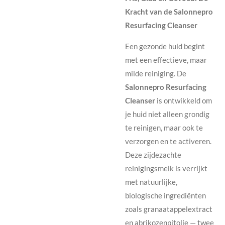
Kracht van de Salonnepro
Resurfacing Cleanser
Een gezonde huid begint
met een effectieve, maar
milde reiniging. De
Salonnepro Resurfacing
Cleanser
is ontwikkeld om
je huid niet alleen grondig
te reinigen, maar ook te
verzorgen en te activeren.
Deze zijdezachte
reinigingsmelk is verrijkt
met natuurlijke,
biologische ingrediënten
zoals granaatappelextract
en abrikozenpitolie — twee