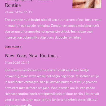
Routine
24 mrt 2026
16:12
Een gezonde huid begint niet bij een duur serum of een luxe crème
— maar bij een goede reiniging. Zonder een goede reiniging heeft
een serum of creme niet het gewenste effect. Toch slaan veel
mensen een belangrijke stap over: dubbele reiniging.
Lees meer »
New Year, New Routine...
5 jan 2026
12:46
Een nieuwe skincare routine starten voelt eerst een beetje
onwennig, maar laten we bij het begin beginnen. Misschien wil je
je huid beter verzorgen, heb je last van puistjes of wil je gewoon
bewuster met selfcare omgaan. Wat je reden ook is: een goede
skincare routine hoeft niet ingewikkeld of duur te zijn. Het draait
vooral om luisteren naar je huid (en je schoonheidsspecialiste...)
en consequent zijn.