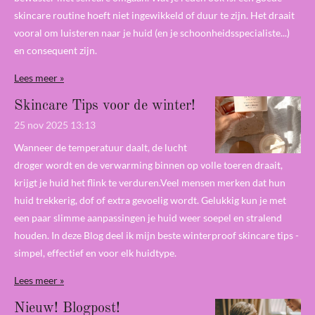
skincare routine hoeft niet ingewikkeld of duur te zijn. Het draait
vooral om luisteren naar je huid (en je schoonheidsspecialiste...)
en consequent zijn.
Lees meer »
Skincare Tips voor de winter!
25 nov 2025
13:13
Wanneer de temperatuur daalt, de lucht
droger wordt en de verwarming binnen op volle toeren draait,
krijgt je huid het flink te verduren.Veel mensen merken dat hun
huid trekkerig, dof of extra gevoelig wordt. Gelukkig kun je met
een paar slimme aanpassingen je huid weer soepel en stralend
houden. In deze Blog deel ik mijn beste winterproof skincare tips -
simpel, effectief en voor elk huidtype.
Lees meer »
Nieuw! Blogpost!