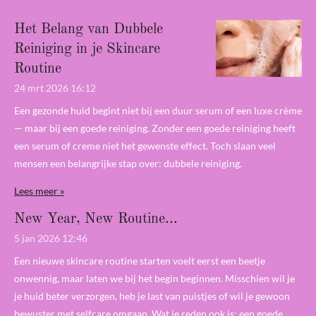
Het Belang van Dubbele
Reiniging in je Skincare
Routine
24 mrt 2026
16:12
Een gezonde huid begint niet bij een duur serum of een luxe crème
— maar bij een goede reiniging. Zonder een goede reiniging heeft
een serum of creme niet het gewenste effect. Toch slaan veel
mensen een belangrijke stap over: dubbele reiniging.
Lees meer »
New Year, New Routine...
5 jan 2026
12:46
Een nieuwe skincare routine starten voelt eerst een beetje
onwennig, maar laten we bij het begin beginnen. Misschien wil je
je huid beter verzorgen, heb je last van puistjes of wil je gewoon
bewuster met selfcare omgaan. Wat je reden ook is: een goede