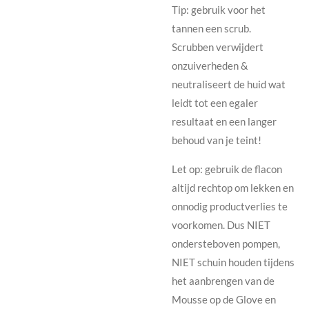
Tip: gebruik voor het
tannen een scrub.
Scrubben verwijdert
onzuiverheden &
neutraliseert de huid wat
leidt tot een egaler
resultaat en een langer
behoud van je teint!​
Let op: gebruik de flacon
altijd rechtop om lekken en
onnodig productverlies te
voorkomen. Dus NIET
ondersteboven pompen,
NIET schuin houden tijdens
het aanbrengen van de
Mousse op de Glove en