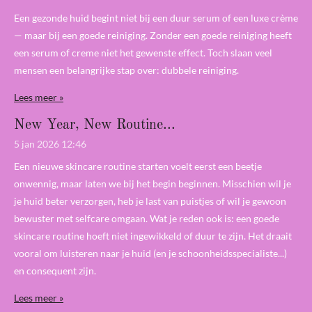
Een gezonde huid begint niet bij een duur serum of een luxe crème
— maar bij een goede reiniging. Zonder een goede reiniging heeft
een serum of creme niet het gewenste effect. Toch slaan veel
mensen een belangrijke stap over: dubbele reiniging.
Lees meer »
New Year, New Routine...
5 jan 2026
12:46
Een nieuwe skincare routine starten voelt eerst een beetje
onwennig, maar laten we bij het begin beginnen. Misschien wil je
je huid beter verzorgen, heb je last van puistjes of wil je gewoon
bewuster met selfcare omgaan. Wat je reden ook is: een goede
skincare routine hoeft niet ingewikkeld of duur te zijn. Het draait
vooral om luisteren naar je huid (en je schoonheidsspecialiste...)
en consequent zijn.
Lees meer »