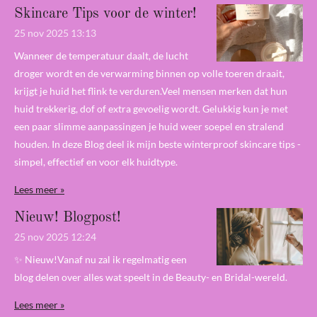
Skincare Tips voor de winter!
25 nov 2025
13:13
Wanneer de temperatuur daalt, de lucht
droger wordt en de verwarming binnen op volle toeren draait,
krijgt je huid het flink te verduren.Veel mensen merken dat hun
huid trekkerig, dof of extra gevoelig wordt. Gelukkig kun je met
een paar slimme aanpassingen je huid weer soepel en stralend
houden. In deze Blog deel ik mijn beste winterproof skincare tips -
simpel, effectief en voor elk huidtype.
Lees meer »
Nieuw! Blogpost!
25 nov 2025
12:24
✨ Nieuw!Vanaf nu zal ik regelmatig een
blog delen over alles wat speelt in de Beauty- en Bridal-wereld.
Lees meer »