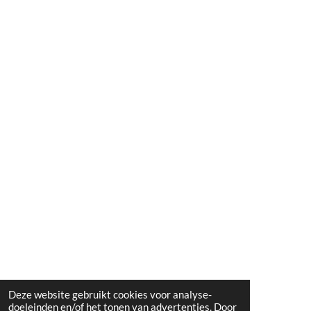
Deze website gebruikt cookies voor analyse-
doeleinden en/of het tonen van advertenties. Door