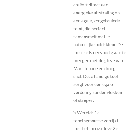
creëert direct een
energieke uitstraling en
een egale, zongebruinde
teint, die perfect
samensmelt met je
natuurlijke huidskleur. De
mousse is eenvoudig aan te
brengen met de
glove van
Marc Inbane
en droogt
snel. Deze handige tool
zorgt voor een egale
verdeling zonder vlekken
of strepen.
‘s Werelds 1e
tanningmousse verrijkt
met het innovatieve 3e