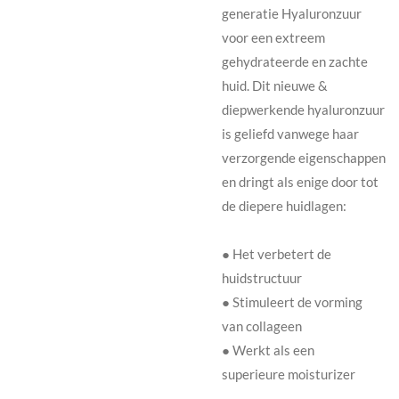
generatie Hyaluronzuur
voor een extreem
gehydrateerde en zachte
huid. Dit nieuwe &
diepwerkende hyaluronzuur
is geliefd vanwege haar
verzorgende eigenschappen
en dringt als enige door tot
de diepere huidlagen:​
● Het verbetert de
huidstructuur
● Stimuleert de vorming
van collageen
● Werkt als een
superieure moisturizer