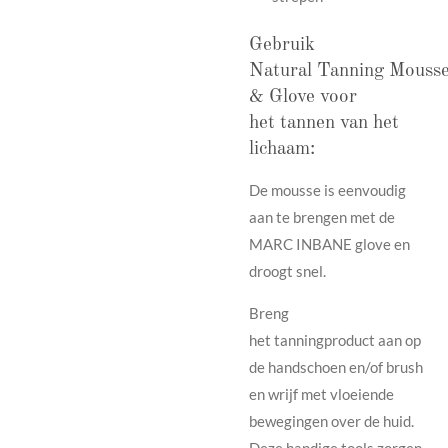
Gebruik
Natural Tanning Mouss
& Glove voor
het tannen van het
lichaam:
De mousse is eenvoudig
aan te brengen met de
MARC INBANE glove en
droogt snel.
Breng
het tanningproduct aan op
de handschoen en/of brush
en wrijf met vloeiende
bewegingen over de huid.