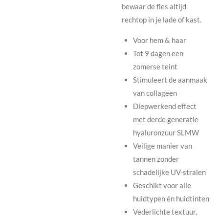
bewaar de fles altijd
rechtop in je lade of kast.
Voor hem & haar
Tot 9 dagen een
zomerse teint
Stimuleert de aanmaak
van collageen
Diepwerkend effect
met derde generatie
hyaluronzuur SLMW
Veilige manier van
tannen zonder
schadelijke UV-stralen
Geschikt voor alle
huidtypen én huidtinten
Vederlichte textuur,