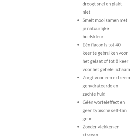
droogt snel en plakt
niet
Smelt mooi samen met
je natuurlijke
huidskleur
Eén flacon is tot 40
keer te gebruiken voor
het gelaat of tot 8 keer
voor het gehele lichaam
Zorgt voor een extreem
gehydrateerde en
zachte huid
Géén worteleffect en
géén typische self-tan
geur
Zonder vlekken en
strepen