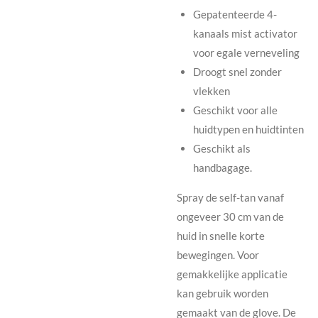
Gepatenteerde 4-
kanaals mist activator
voor egale verneveling
Droogt snel zonder
vlekken
Geschikt voor alle
huidtypen en huidtinten
Geschikt als
handbagage.
Spray de self-tan vanaf
ongeveer 30 cm van de
huid in snelle korte
bewegingen. Voor
gemakkelijke applicatie
kan gebruik worden
gemaakt van de
glove
. De