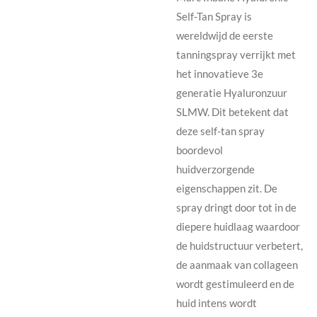
Self-Tan Spray is
wereldwijd de eerste
tanningspray verrijkt met
het innovatieve 3e
generatie Hyaluronzuur
SLMW. Dit betekent dat
deze self-tan spray
boordevol
huidverzorgende
eigenschappen zit. De
spray dringt door tot in de
diepere huidlaag waardoor
de huidstructuur verbetert,
de aanmaak van collageen
wordt gestimuleerd en de
huid intens wordt