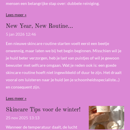
mensen een belangrijke stap over: dubbele reiniging.
Lees meer »
New Year, New Routine...
5 jan 2026
12:46
Een nieuwe skincare routine starten voelt eerst een beetje
onwennig, maar laten we bij het begin beginnen. Misschien wil je
je huid beter verzorgen, heb je last van puistjes of wil je gewoon
bewuster met selfcare omgaan. Wat je reden ook is: een goede
skincare routine hoeft niet ingewikkeld of duur te zijn. Het draait
vooral om luisteren naar je huid (en je schoonheidsspecialiste...)
en consequent zijn.
Lees meer »
Skincare Tips voor de winter!
25 nov 2025
13:13
Wanneer de temperatuur daalt, de lucht