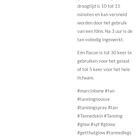
droogtijd is 10 tot 15
minuten en kan versneld
worden door het gebruik
van een föhn. Na 3 uur is de
tan volledig ingewerkt.
Eén flacon is tot 30 keer te
gebruiken voor het gelaat
of tot 5 keer voor het hele
lichaam.
#marcinbane #tan
#tanningnousse
#tanningspray #tan
#Tannedskin #Tanning
#glow #spf #glowy
#getthatglow #tannedlegs