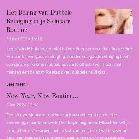
Het Belang van Dubbele
Reiniging in je Skincare
Routine
24 mrt 2026
16:12
Een gezonde huid begint niet bij een duur serum of een luxe crème
— maar bij een goede reiniging. Zonder een goede reiniging heeft
een serum of creme niet het gewenste effect. Toch slaan veel
mensen een belangrijke stap over: dubbele reiniging.
Lees meer »
New Year, New Routine...
5 jan 2026
12:46
Een nieuwe skincare routine starten voelt eerst een beetje
onwennig, maar laten we bij het begin beginnen. Misschien wil je
je huid beter verzorgen, heb je last van puistjes of wil je gewoon
bewuster met selfcare omgaan. Wat je reden ook is: een goede