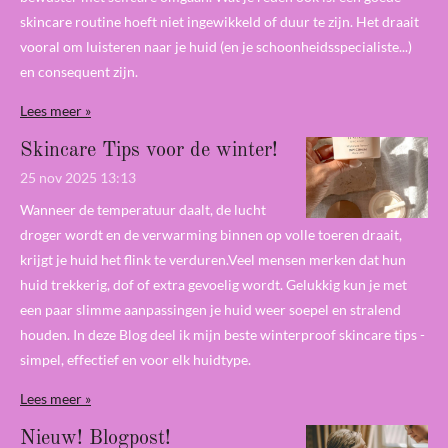
skincare routine hoeft niet ingewikkeld of duur te zijn. Het draait
vooral om luisteren naar je huid (en je schoonheidsspecialiste...)
en consequent zijn.
Lees meer »
Skincare Tips voor de winter!
25 nov 2025
13:13
Wanneer de temperatuur daalt, de lucht
droger wordt en de verwarming binnen op volle toeren draait,
krijgt je huid het flink te verduren.Veel mensen merken dat hun
huid trekkerig, dof of extra gevoelig wordt. Gelukkig kun je met
een paar slimme aanpassingen je huid weer soepel en stralend
houden. In deze Blog deel ik mijn beste winterproof skincare tips -
simpel, effectief en voor elk huidtype.
Lees meer »
Nieuw! Blogpost!