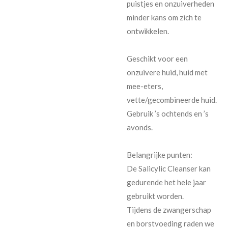
puistjes en onzuiverheden
minder kans om zich te
ontwikkelen.
Geschikt voor een
onzuivere huid, huid met
mee-eters,
vette/gecombineerde huid.
Gebruik ’s ochtends en ’s
avonds.
Belangrijke punten:
De Salicylic Cleanser kan
gedurende het hele jaar
gebruikt worden.
Tijdens de zwangerschap
en borstvoeding raden we