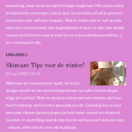
onwennig, maar laten we bij het begin beginnen. Misschien wil je
je huid beter verzorgen, heb je last van puistjes of wil je gewoon
bewuster met selfcare omgaan. Wat je reden ook is: een goede
skincare routine hoeft niet ingewikkeld of duur te zijn. Het draait
vooral om luisteren naar je huid (en je schoonheidsspecialiste...)
en consequent zijn.
Lees meer »
Skincare Tips voor de winter!
25 nov 2025
13:13
Wanneer de temperatuur daalt, de lucht
droger wordt en de verwarming binnen op volle toeren draait,
krijgt je huid het flink te verduren.Veel mensen merken dat hun
huid trekkerig, dof of extra gevoelig wordt. Gelukkig kun je met
een paar slimme aanpassingen je huid weer soepel en stralend
houden. In deze Blog deel ik mijn beste winterproof skincare tips
- simpel, effectief en voor elk huidtype.