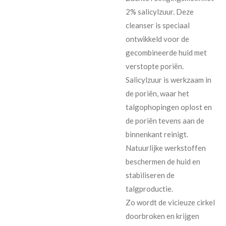
2% salicylzuur. Deze
cleanser is speciaal
ontwikkeld voor de
gecombineerde huid met
verstopte poriën.
Salicylzuur is werkzaam in
de poriën, waar het
talgophopingen oplost en
de poriën tevens aan de
binnenkant reinigt.
Natuurlijke werkstoffen
beschermen de huid en
stabiliseren de
talgproductie.
Zo wordt de vicieuze cirkel
doorbroken en krijgen