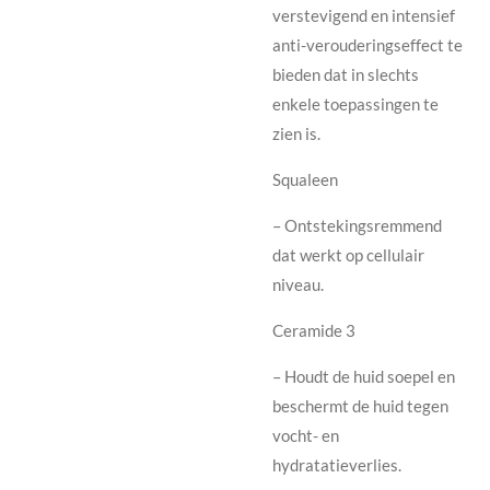
verstevigend en intensief
anti-verouderingseffect te
bieden dat in slechts
enkele toepassingen te
zien is.
Squaleen
– Ontstekingsremmend
dat werkt op cellulair
niveau.
Ceramide 3
– Houdt de huid soepel en
beschermt de huid tegen
vocht- en
hydratatieverlies.