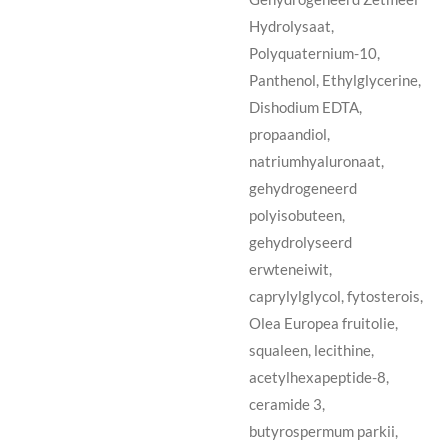
Hydrolysaat,
Polyquaternium-10,
Panthenol, Ethylglycerine,
Dishodium EDTA,
propaandiol,
natriumhyaluronaat,
gehydrogeneerd
polyisobuteen,
gehydrolyseerd
erwteneiwit,
caprylylglycol, fytosterois,
Olea Europea fruitolie,
squaleen, lecithine,
acetylhexapeptide-8,
ceramide 3,
butyrospermum parkii,