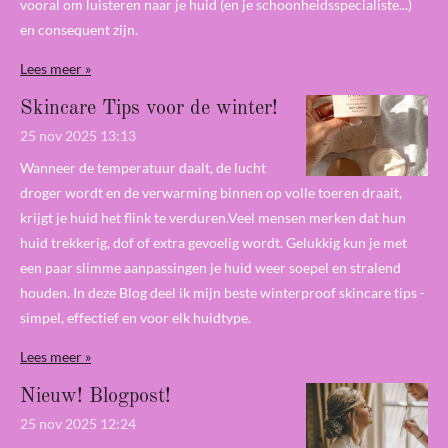
vooral om luisteren naar je huid (en je schoonheidsspecialiste...)
en consequent zijn.
Lees meer »
Skincare Tips voor de winter!
25 nov 2025
13:13
Wanneer de temperatuur daalt, de lucht
droger wordt en de verwarming binnen op volle toeren draait,
krijgt je huid het flink te verduren.Veel mensen merken dat hun
huid trekkerig, dof of extra gevoelig wordt. Gelukkig kun je met
een paar slimme aanpassingen je huid weer soepel en stralend
houden. In deze Blog deel ik mijn beste winterproof skincare tips -
simpel, effectief en voor elk huidtype.
Lees meer »
Nieuw! Blogpost!
25 nov 2025
12:24