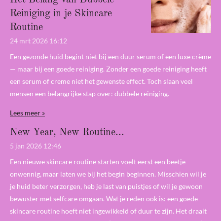
Reiniging in je Skincare
Routine
24 mrt 2026
16:12
Een gezonde huid begint niet bij een duur serum of een luxe crème
— maar bij een goede reiniging. Zonder een goede reiniging heeft
een serum of creme niet het gewenste effect. Toch slaan veel
mensen een belangrijke stap over: dubbele reiniging.
Lees meer »
New Year, New Routine...
5 jan 2026
12:46
Een nieuwe skincare routine starten voelt eerst een beetje
onwennig, maar laten we bij het begin beginnen. Misschien wil je
je huid beter verzorgen, heb je last van puistjes of wil je gewoon
bewuster met selfcare omgaan. Wat je reden ook is: een goede
skincare routine hoeft niet ingewikkeld of duur te zijn. Het draait