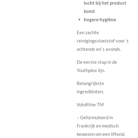
lucht bij het product
komt
hogere hygiëne
Een zachte
reinigingsvloeistof voor ‘s
ochtends en’ s avonds.
De eerste stap in de
Youthplex lijn.
Belangrijkste
ingrediënten:
Volufiline TM
– Geformuleerd in
Frankrijk en medisch
bewezen om een ​​liftend,