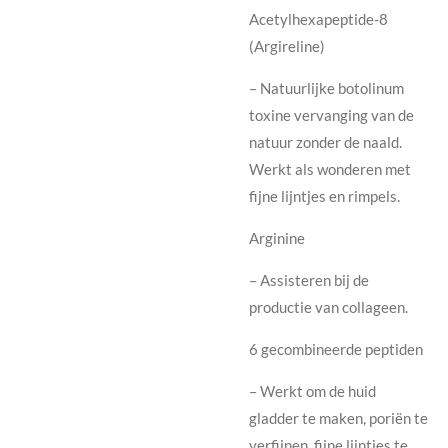
Acetylhexapeptide-8
(Argireline)
– Natuurlijke botolinum
toxine vervanging van de
natuur zonder de naald.
Werkt als wonderen met
fijne lijntjes en rimpels.
Arginine
– Assisteren bij de
productie van collageen.
6 gecombineerde peptiden
– Werkt om de huid
gladder te maken, poriën te
verfijnen, fijne lijntjes te