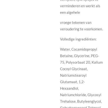
verminderen en werkt als
een algehele
vroege tekenen van
veroudering te voorkomen.
Volledige ingrediënten:
Water, Cocamidopropyl
Betaine, Glycerine, PEG-
75, Polysorbaat 20, Kalium
Cocoyl Glycinaat,
Natriumstearoyl
Glutamaat, 1,2-
Hexaandiol,
Natriumchloride, Glycosyl
Trehalose, Butyleenglycol,
Gehydrogeneerd Zetmeel