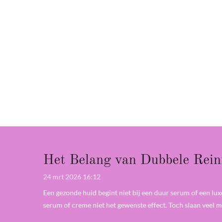
Het Belang van Dubbele Reini
24 mrt 2026
16:12
Een gezonde huid begint niet bij een duur serum of een lu
serum of creme niet het gewenste effect. Toch slaan veel m