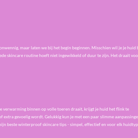
onwennig, maar laten we bij het begin beginnen. Misschien wil je je huid b
e skincare routine hoeft niet ingewikkeld of duur te zijn. Het draait voor
verwarming binnen op volle toeren draait, krijgt je huid het flink te
f extra gevoelig wordt. Gelukkig kun je met een paar slimme aanpassinge
ijn beste winterproof skincare tips - simpel, effectief en voor elk huidtyp