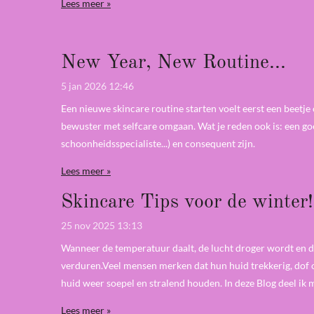
Lees meer »
New Year, New Routine...
5 jan 2026
12:46
Een nieuwe skincare routine starten voelt eerst een beetje 
bewuster met selfcare omgaan. Wat je reden ook is: een goed
schoonheidsspecialiste...) en consequent zijn.
Lees meer »
Skincare Tips voor de winter!
25 nov 2025
13:13
Wanneer de temperatuur daalt, de lucht droger wordt en de 
verduren.Veel mensen merken dat hun huid trekkerig, dof o
huid weer soepel en stralend houden. In deze Blog deel ik m
Lees meer »