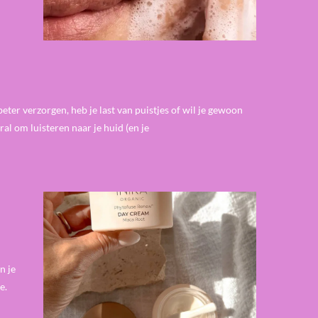
eter verzorgen, heb je last van puistjes of wil je gewoon
al om luisteren naar je huid (en je
n je
e.