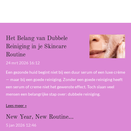
l
e
a
l
e
l
r
e
n
e
n
Het Belang van Dubbele
Reiniging in je Skincare
Routine
24 mrt 2026
16:12
Een gezonde huid begint niet bij een duur serum of een luxe crème
— maar bij een goede reiniging. Zonder een goede reiniging heeft
een serum of creme niet het gewenste effect. Toch slaan veel
mensen een belangrijke stap over: dubbele reiniging.
Lees meer »
New Year, New Routine...
5 jan 2026
12:46