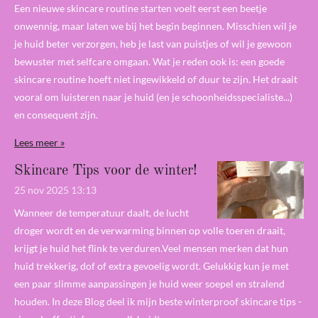
Een nieuwe skincare routine starten voelt eerst een beetje
onwennig, maar laten we bij het begin beginnen. Misschien wil je
je huid beter verzorgen, heb je last van puistjes of wil je gewoon
bewuster met selfcare omgaan. Wat je reden ook is: een goede
skincare routine hoeft niet ingewikkeld of duur te zijn. Het draait
vooral om luisteren naar je huid (en je schoonheidsspecialiste...)
en consequent zijn.
Lees meer »
Skincare Tips voor de winter!
25 nov 2025
13:13
Wanneer de temperatuur daalt, de lucht
droger wordt en de verwarming binnen op volle toeren draait,
krijgt je huid het flink te verduren.Veel mensen merken dat hun
huid trekkerig, dof of extra gevoelig wordt. Gelukkig kun je met
een paar slimme aanpassingen je huid weer soepel en stralend
houden. In deze Blog deel ik mijn beste winterproof skincare tips -