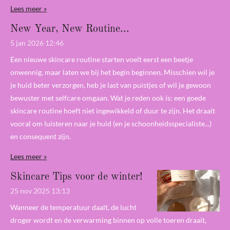
Lees meer »
New Year, New Routine...
5 jan 2026
12:46
Een nieuwe skincare routine starten voelt eerst een beetje
onwennig, maar laten we bij het begin beginnen. Misschien wil je
je huid beter verzorgen, heb je last van puistjes of wil je gewoon
bewuster met selfcare omgaan. Wat je reden ook is: een goede
skincare routine hoeft niet ingewikkeld of duur te zijn. Het draait
vooral om luisteren naar je huid (en je schoonheidsspecialiste...)
en consequent zijn.
Lees meer »
Skincare Tips voor de winter!
25 nov 2025
13:13
Wanneer de temperatuur daalt, de lucht
droger wordt en de verwarming binnen op volle toeren draait,