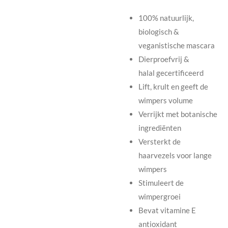
100% natuurlijk,
biologisch &
veganistische mascara
Dierproefvrij &
halal gecertificeerd
Lift, krult en geeft de
wimpers volume
Verrijkt met botanische
ingrediënten
Versterkt de
haarvezels voor lange
wimpers
Stimuleert de
wimpergroei
Bevat vitamine E
antioxidant