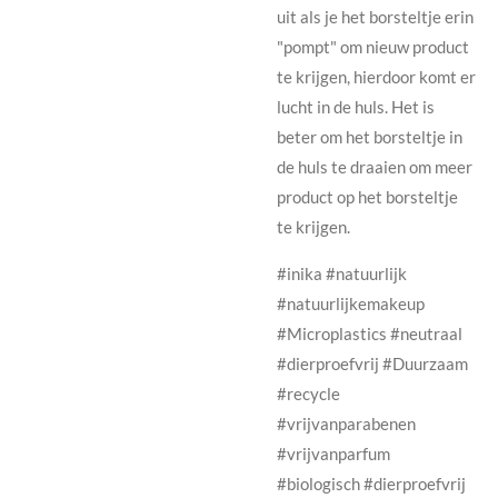
uit als je het borsteltje erin
"pompt" om nieuw product
te krijgen, hierdoor komt er
lucht in de huls. Het is
beter om het borsteltje in
de huls te draaien om meer
product op het borsteltje
te krijgen.
#inika #natuurlijk
#natuurlijkemakeup
#Microplastics #neutraal
#dierproefvrij #Duurzaam
#recycle
#vrijvanparabenen
#vrijvanparfum
#biologisch #dierproefvrij