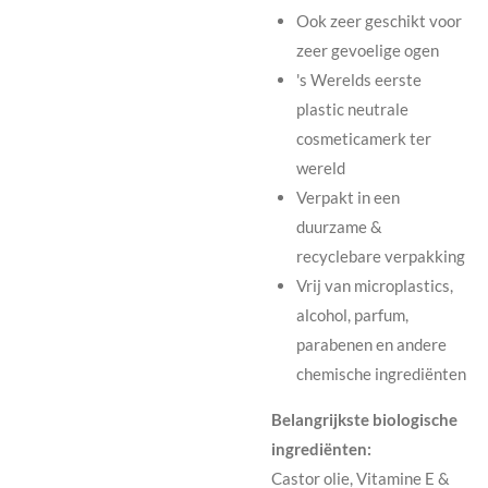
Ook zeer geschikt voor
zeer gevoelige ogen
's Werelds eerste
plastic neutrale
cosmeticamerk ter
wereld
Verpakt in een
duurzame &
recyclebare verpakking
Vrij van microplastics,
alcohol, parfum,
parabenen en andere
chemische ingrediënten
Belangrijkste biologische
ingrediënten:
Castor olie, Vitamine E &