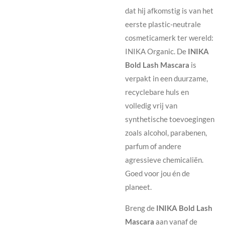
dat hij afkomstig is van het
eerste plastic-neutrale
cosmeticamerk ter wereld:
INIKA Organic. De
INIKA
Bold Lash Mascara
is
verpakt in een duurzame,
recyclebare huls en
volledig vrij van
synthetische toevoegingen
zoals alcohol, parabenen,
parfum of andere
agressieve chemicaliën.
Goed voor jou én de
planeet.
Breng de
INIKA Bold Lash
Mascara
aan vanaf de