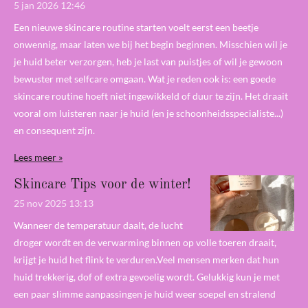
5 jan 2026
12:46
Een nieuwe skincare routine starten voelt eerst een beetje
onwennig, maar laten we bij het begin beginnen. Misschien wil je
je huid beter verzorgen, heb je last van puistjes of wil je gewoon
bewuster met selfcare omgaan. Wat je reden ook is: een goede
skincare routine hoeft niet ingewikkeld of duur te zijn. Het draait
vooral om luisteren naar je huid (en je schoonheidsspecialiste...)
en consequent zijn.
Lees meer »
Skincare Tips voor de winter!
25 nov 2025
13:13
Wanneer de temperatuur daalt, de lucht
droger wordt en de verwarming binnen op volle toeren draait,
krijgt je huid het flink te verduren.Veel mensen merken dat hun
huid trekkerig, dof of extra gevoelig wordt. Gelukkig kun je met
een paar slimme aanpassingen je huid weer soepel en stralend