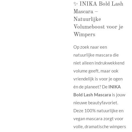
✨ INIKA Bold Lash
Mascara –
Natuurlijke
Volumeboost voor je
Wimpers
Op zoek naar een
natuurlijke mascara die
niet alleen indrukwekkend
volume geeft, maar ook
vriendelijk is voor je ogen
én de planeet? De
INIKA
Bold Lash Mascara
is jouw
nieuwe beautyfavoriet.
Deze 100% natuurlijke en
vegan mascara zorgt voor
volle, dramatische wimpers