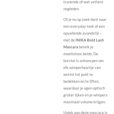
tranende of wat vettere
oogleden.
Of je nu op zoek bent naar
een everyday look of een
opvallende avondstijl –
met de
INIKA Bold Lash
Mascara
bereik je
moeiteloos beide. De
borstel is ontworpen om
elk wimperhaartje van
wortel tot punt te
bedekken en te liften,
waardoor je ogen optisch
groter lijken en je wimpers
maximaal volume krijgen.
Uniek aan deze mascara is