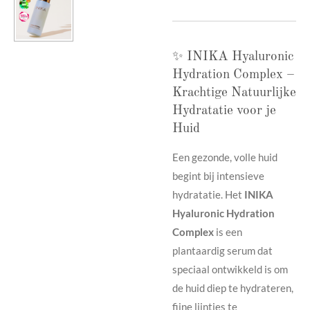
✨ INIKA Hyaluronic
Hydration Complex –
Krachtige Natuurlijke
Hydratatie voor je
Huid
Een gezonde, volle huid
begint bij intensieve
hydratatie. Het
INIKA
Hyaluronic Hydration
Complex
is een
plantaardig serum dat
speciaal ontwikkeld is om
de huid diep te hydrateren,
fijne lijntjes te