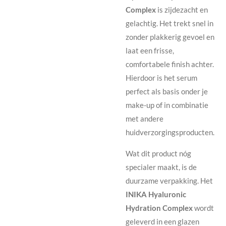
Complex
is zijdezacht en
gelachtig. Het trekt snel in
zonder plakkerig gevoel en
laat een frisse,
comfortabele finish achter.
Hierdoor is het serum
perfect als basis onder je
make-up of in combinatie
met andere
huidverzorgingsproducten.
Wat dit product nóg
specialer maakt, is de
duurzame verpakking. Het
INIKA Hyaluronic
Hydration Complex
wordt
geleverd in een glazen