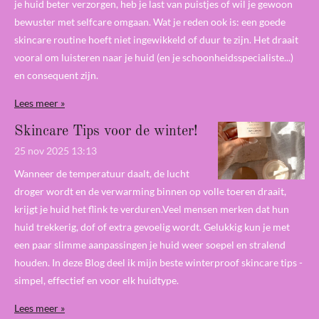
je huid beter verzorgen, heb je last van puistjes of wil je gewoon
bewuster met selfcare omgaan. Wat je reden ook is: een goede
skincare routine hoeft niet ingewikkeld of duur te zijn. Het draait
vooral om luisteren naar je huid (en je schoonheidsspecialiste...)
en consequent zijn.
Lees meer »
Skincare Tips voor de winter!
25 nov 2025
13:13
Wanneer de temperatuur daalt, de lucht
droger wordt en de verwarming binnen op volle toeren draait,
krijgt je huid het flink te verduren.Veel mensen merken dat hun
huid trekkerig, dof of extra gevoelig wordt. Gelukkig kun je met
een paar slimme aanpassingen je huid weer soepel en stralend
houden. In deze Blog deel ik mijn beste winterproof skincare tips -
simpel, effectief en voor elk huidtype.
Lees meer »