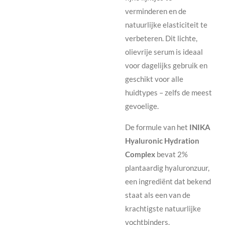
verminderen en de
natuurlijke elasticiteit te
verbeteren. Dit lichte,
olievrije serum is ideaal
voor dagelijks gebruik en
geschikt voor alle
huidtypes – zelfs de meest
gevoelige.
De formule van het
INIKA
Hyaluronic Hydration
Complex
bevat 2%
plantaardig hyaluronzuur,
een ingrediënt dat bekend
staat als een van de
krachtigste natuurlijke
vochtbinders.