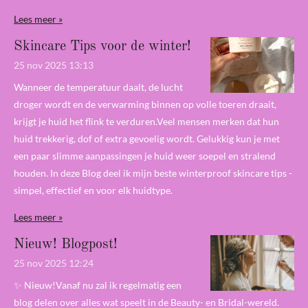
Lees meer »
Skincare Tips voor de winter!
25 nov 2025
13:13
Wanneer de temperatuur daalt, de lucht
droger wordt en de verwarming binnen op volle toeren draait,
krijgt je huid het flink te verduren.Veel mensen merken dat hun
huid trekkerig, dof of extra gevoelig wordt. Gelukkig kun je met
een paar slimme aanpassingen je huid weer soepel en stralend
houden. In deze Blog deel ik mijn beste winterproof skincare tips -
simpel, effectief en voor elk huidtype.
Lees meer »
Nieuw! Blogpost!
25 nov 2025
12:24
✨ Nieuw!Vanaf nu zal ik regelmatig een
blog delen over alles wat speelt in de Beauty- en Bridal-wereld.