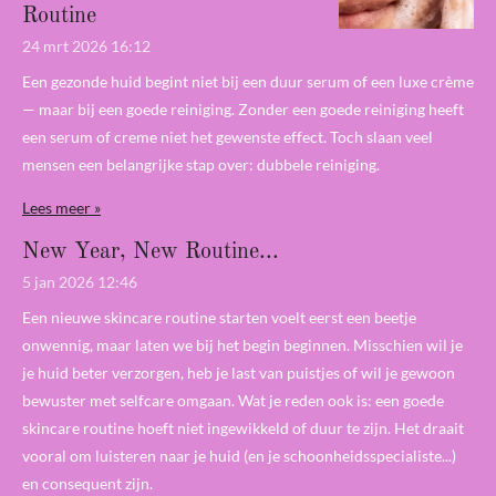
Routine
24 mrt 2026
16:12
Een gezonde huid begint niet bij een duur serum of een luxe crème
— maar bij een goede reiniging. Zonder een goede reiniging heeft
een serum of creme niet het gewenste effect. Toch slaan veel
mensen een belangrijke stap over: dubbele reiniging.
Lees meer »
New Year, New Routine...
5 jan 2026
12:46
Een nieuwe skincare routine starten voelt eerst een beetje
onwennig, maar laten we bij het begin beginnen. Misschien wil je
je huid beter verzorgen, heb je last van puistjes of wil je gewoon
bewuster met selfcare omgaan. Wat je reden ook is: een goede
skincare routine hoeft niet ingewikkeld of duur te zijn. Het draait
vooral om luisteren naar je huid (en je schoonheidsspecialiste...)
en consequent zijn.