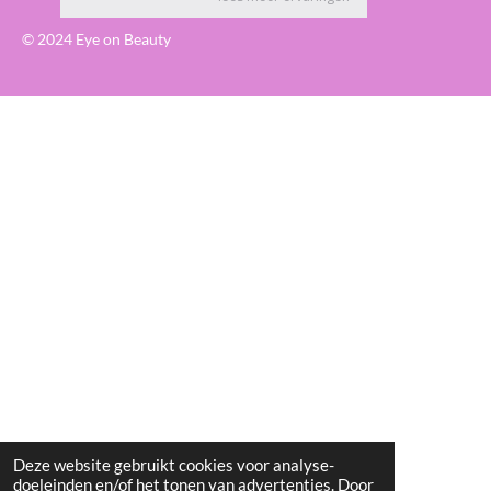
© 2024 Eye on Beauty
Deze website gebruikt cookies voor analyse-
doeleinden en/of het tonen van advertenties. Door